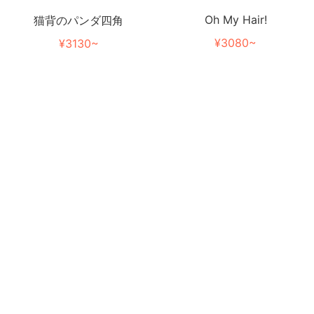
Oh My Hair!
猫背のパンダ四角
¥3080~
¥3130~