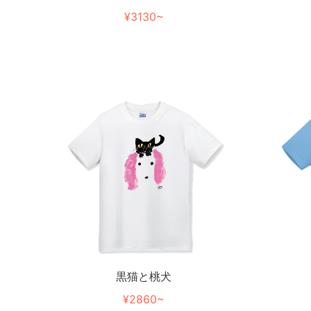
¥3130~
黒猫と桃犬
¥2860~