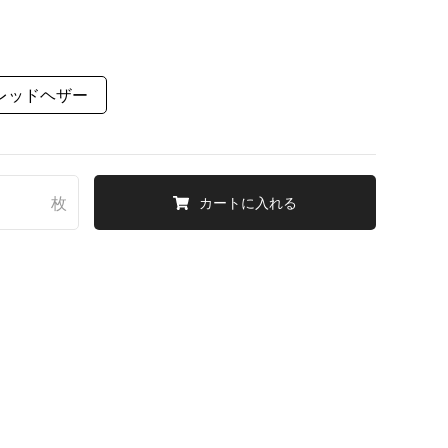
レッドヘザー
枚
カートに入れる