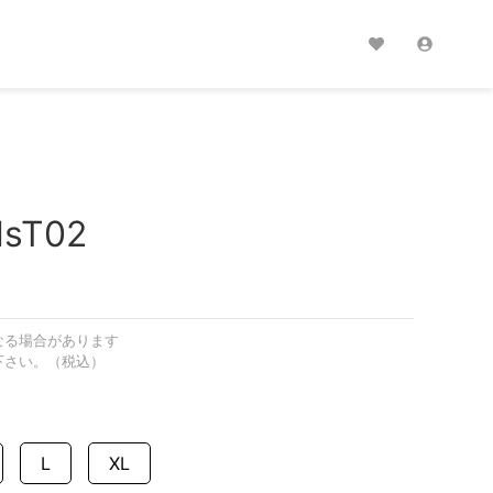
lsT02
なる場合があります
下さい。（税込）
L
XL