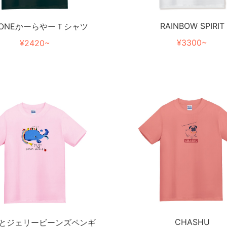
RAINBOW SPIRIT
NONEかーらやーＴシャツ
¥3300~
¥2420~
CHASHU
とジェリービーンズペンギ