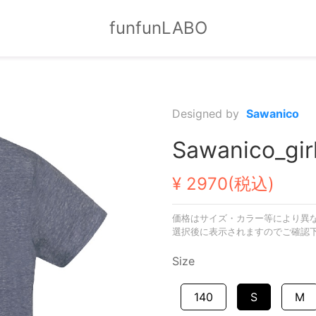
funfunLABO
Designed by
Sawanico
Sawanico_gir
¥ 2970(税込)
価格はサイズ・カラー等により異
選択後に表示されますのでご確認
Size
140
S
M