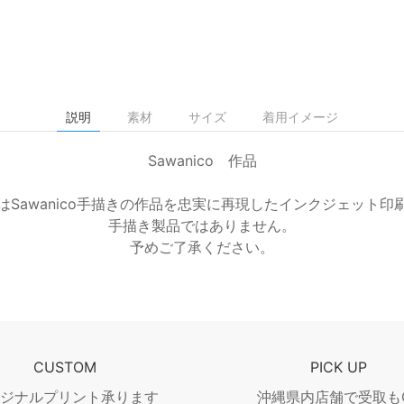
説明
素材
サイズ
着用イメージ
Sawanico 作品
はSawanico手描きの作品を忠実に再現したインクジェット印
手描き製品ではありません。
予めご了承ください。
CUSTOM
PICK UP
リジナルプリント承ります
沖縄県内店舗で受取も