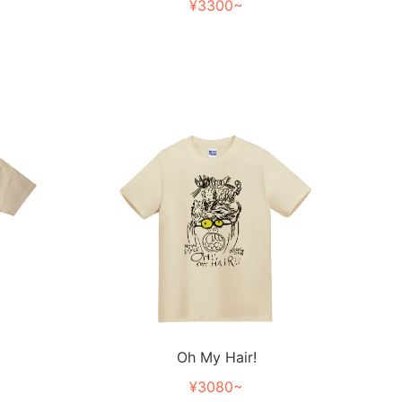
¥3300~
Oh My Hair!
¥3080~